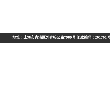
地址：上海市青浦区外青松公路7989号 邮政编码：201701 联系电话：