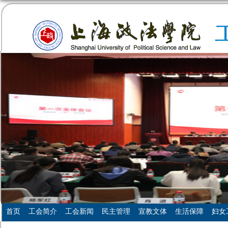
首页
工会简介
工会新闻
民主管理
宣教文体
生活保障
妇女