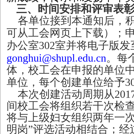
三、
时间安排和评审表
各单位接到本通知后，
可从工会网页上下载）；
办公室
302
室并将电子版发
gonghui@shupl.edu.cn
。每
体，校工会在申报的单位
单位，每个创建单位给予
3
本次创建活动周期从2017
间校工会将组织若干次检查
将与上级妇女组织两年一次
明岗”评选活动相结合；经