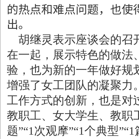
的热点和难点问题
，也使
出。
胡继灵表示座谈会的召
在一起，展示特色的做法
验，也为新的一年做好规
增强了女工团队的凝聚力。
工作方式的创新，也是对
教职工、女大学生、教职
题”“
1
次观摩”“
1
个典型”“
1