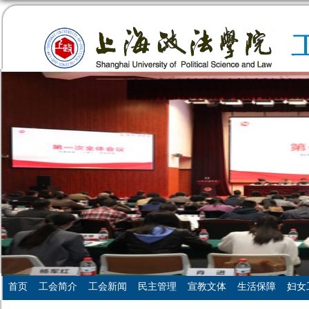
首页
工会简介
工会新闻
民主管理
宣教文体
生活保障
妇女