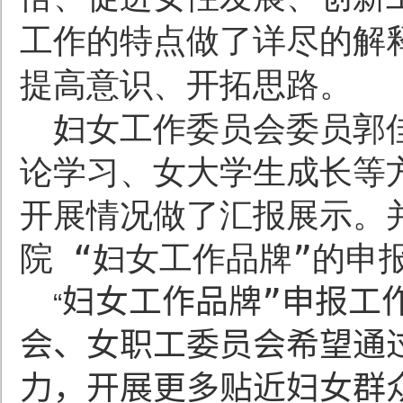
工作的特点做了详尽的解
提高意识、开拓思路。
妇女工作委员会委员郭
论学习、女大学生成长等
开展情况做了汇报展示。
院 “妇女工作品牌”的申
妇女工作品牌”申报工
“
会、女职工委员会希望通
力，开展更多贴近妇女群