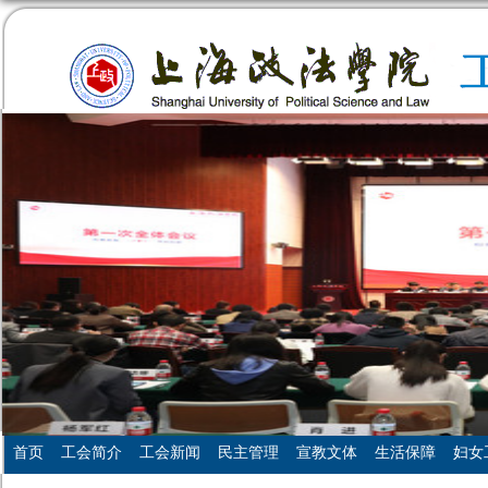
首页
工会简介
工会新闻
民主管理
宣教文体
生活保障
妇女