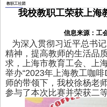
教职工社团
我校教职工荣获上海教
信息来源：工
为深入贯彻习近平总书记
精神，提高教师的生活品
求，上海市教育工会、上
举办
“2
023
年上海教工咖啡
师的带领下，我校徐杨老
参与了本次比赛并荣获二