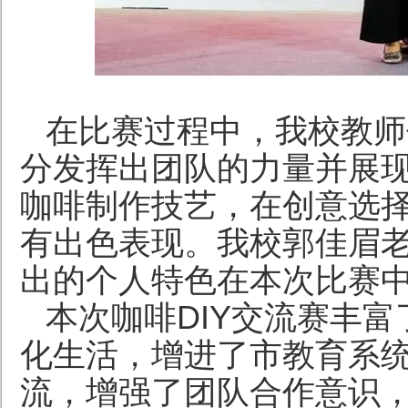
在比赛过程中，我校教师
分发挥出团队的力量并展
咖啡制作技艺，在创意选
有出色表现。我校郭佳眉
出的个人特色在本次比赛
本次
咖啡
DIY
交流赛
丰富
化生活，增进了市教育系
流，增强了团队合作意识