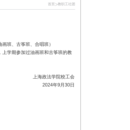
首页
教职工社团
油画班、古筝班、合唱班）
，上学期参加过油画班和古筝班的教
上海政法学院校工会
2024年9月30日