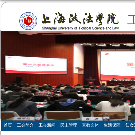
首页
工会简介
工会新闻
民主管理
宣教文体
生活保障
妇女