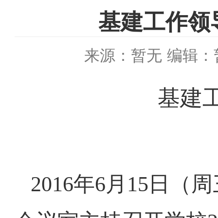
基建工作领导
来源：暂无
编辑：
基建
2016
年
6
月
15
日（周