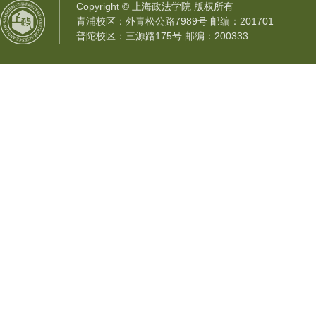
Copyright © 上海政法学院 版权所有
青浦校区：外青松公路7989号 邮编：201701
普陀校区：三源路175号 邮编：200333