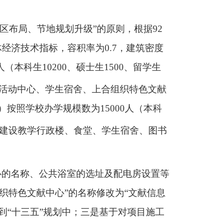
分区布局、节地规划升级”的原则，根据
92
体经济技术指标，容积率为
0.7
，建筑密度
人（本科生
10200
、硕士生
1500
、留学生
活动中心、学生宿舍、上合组织特色文献
）按照学校办学规模数为
15000
人（本科
建设教学行政楼、食堂、学生宿舍、图书
心的名称、公共浴室的选址及配电房设置等
织特色文献中心”的名称修改为“文献信息
到
“
十三五
”
规划中；三是基于对项目施工