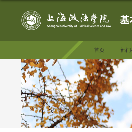
基
首页
部门