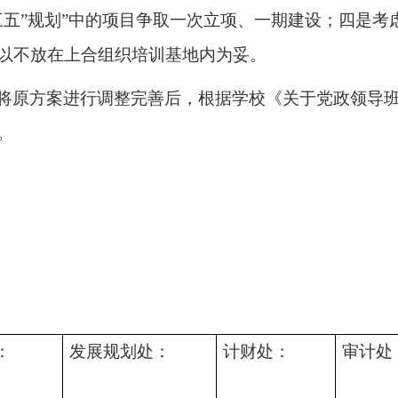
三五”规划
”
中的项目争取一次立项、一期建设；四是考
以不放在上合组织培训基地内为妥。
将原方案进行调整完善后，根据学校《关于党政领导班
。
：
发展规划处：
计财处：
审计处