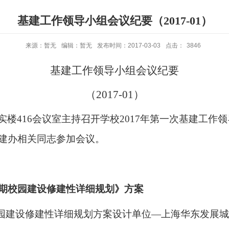
基建工作领导小组会议纪要（2017-01）
来源：暂无
编辑：暂无
发布时间：2017-03-03
点击：
3846
基建工作领导小组会议纪要
（
2017-01
）
实楼
416
会议室主持召开学校
2017
年第一次基建工作领
建办相关同志参加会议。
长期校园建设修建性详细规
划》方案
校园建设修建性详细规划方案设计单位—上海华东发展