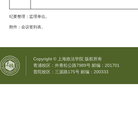
纪要整理：监理单位。
附件：会议签到表。
Copyright © 上海政法学院 版权所有
青浦校区：外青松公路7989号 邮编：201701
普陀校区：三源路175号 邮编：200333