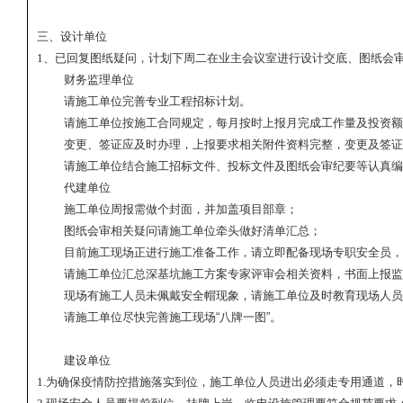
三
、设计单位
1
、已回复图纸疑问，计划下周二在业主会议室进行设计交底、图纸会
财务监理单位
请施工单位完善专业工程招标计划。
请施工单位按施工合同规定，每月按时上报月完成工作量及投资额
变更、签证应及时办理，上报要求相关附件资料完整，变更及签证
请施工单位结合施工招标文件、投标文件及图纸会审纪要等认真编
代建单位
施工单位周报需做个封面，并加盖项目部章；
图纸会审相关疑问请施工单位牵头做好清单汇总；
目前施工现场正进行施工准备工作，请立即配备现场专职安全员，
请施工单位汇总深基坑施工方案专家评审会相关资料，书面上报监
现场有施工人员未佩戴安全帽现象，请施工单位及时教育现场人员
请施工单位尽快完善施工现场“八牌一图”。
建设单位
1.
为确保疫情防控措施落实到位，施工单位人员进出必须走专用通道，