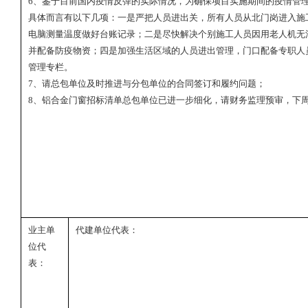
6
、鉴于目前国内疫情反弹的实际情况，为确保项目实施期间的疫情管
具体而言有以下几项：一是严把人员进出关，所有人员从北门岗进入施
电脑测量温度做好台账记录；二是尽快解决个别施工人员因用老人机无
并配备防疫物资；四是加强生活区域的人员进出管理，门口配备专职人
管理专栏。
7
、请总包单位及时推进与分包单位的合同签订和履约问题；
8
、铝合金门窗招标清单总包单位已进一步细化，请财务监理预审，下
业主单
代建单位代表：
位代
表：