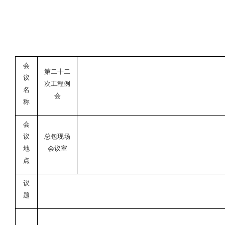
会
第二十二
议
次工程例
名
会
称
会
议
总包现场
地
会议室
点
议
题