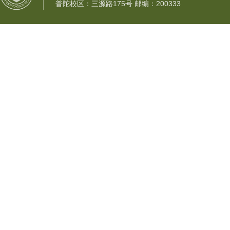
普陀校区：三源路175号 邮编：200333