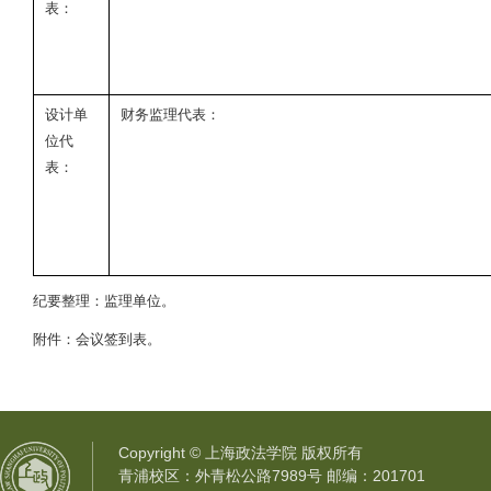
表：
设计单
财务监理代表：
位代
表：
纪要整理：监理单位。
附件：会议签到表。
Copyright © 上海政法学院 版权所有
青浦校区：外青松公路7989号 邮编：201701