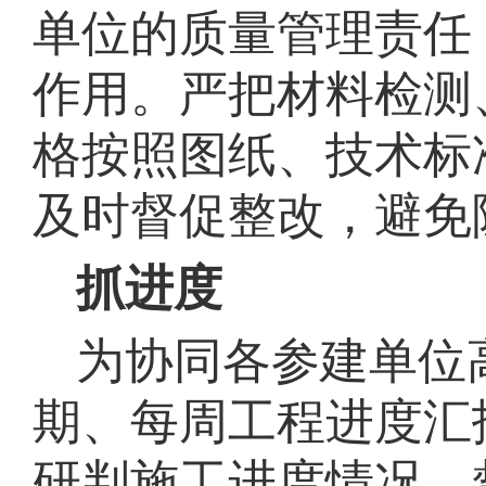
单位的质量管理责任
作用
。严把材料检测
格按照图纸、技术标
及时督促整改，避免
抓进度
为协同各参建单位
期、每周工程进度汇
研判施工进度情况，