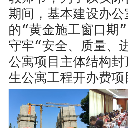
期间，基本建设办公
的“黄金施工窗口期
守牢“安全、质量、
公寓项目主体结构封
生公寓工程开办费项