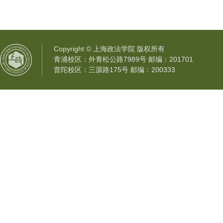
Copyright © 上海政法学院 版权所有
青浦校区：外青松公路7989号 邮编：201701
普陀校区：三源路175号 邮编：200333