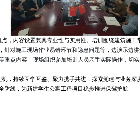
难点，内容设置兼具专业性与实用性。培训围绕建筑施工
，
针对施工现场作业易错环节和隐患问题等，边演示边讲
等重点内容。现场组织参加培训人员亲手实际操作，切实
契机，持续互学互鉴、聚力携手共进，探索党建与业务深
全防线，为新建学生公寓工程项目稳步推进保驾护航。