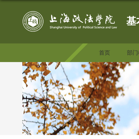
基
首页
部门