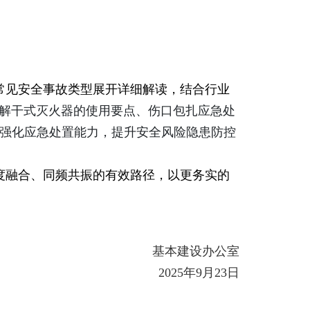
常见安全事故类型展开详细解读，结合行业
解干式灭火器的使用要点、伤口包扎应急处
强化应急处置能力，提升安全风险隐患防控
度融合、同频共振的有效路径，以更务实的
基本建设办公室
2025
年
9
月
23
日