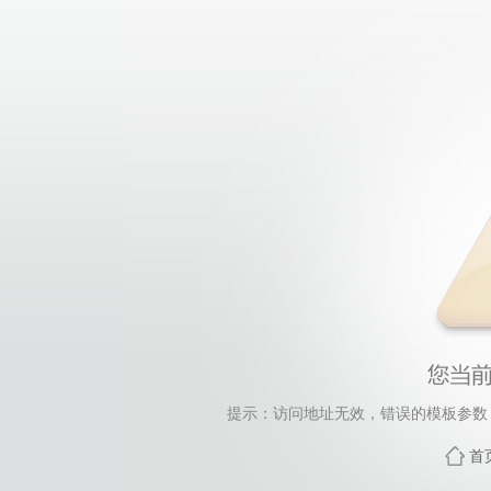
提示：访问地址无效，错误的模板参数，siteId=11
首