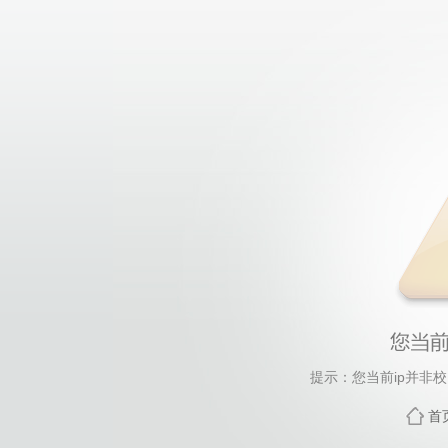
提示：您当前ip并非
首