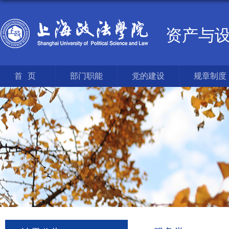
资产与
首页
部门职能
党的建设
规章制度