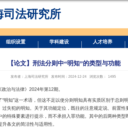
海司法研究所
组织设置
学科建设
人才培养
【论文】刑法分则中“明知”的类型与功能
发布者：上海司法研究所
发布时间：2024-12-24
浏览次数：
1495
政治与法律》2024年第12期。
了“明知”这一术语，但这不足以使分则明知具有实质区别于总则
、过失犯的明知。关于其功能定位，既往的注意规定说、前置性
中的特殊要素进行提示，而不承担入罪功能。其中的后两种类型即
提升条文的简洁性与适用性。