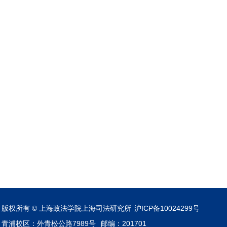
版权所有 © 上海政法学院上海司法研究所
沪ICP备10024299号
青浦校区：外青松公路7989号
邮编：201701