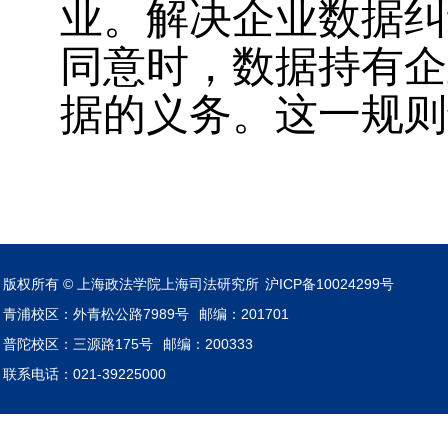
业。解决企业数据纠
同意时，数据持有企
据的义务。这一规则
版权所有 © 上海政法学院上海司法研究所
沪ICP备10024299号
青浦校区：外青松公路7989号
邮编：201701
普陀校区：三源路175号
邮编：200333
联系电话：021-39225000