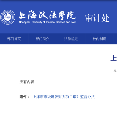
审计处
部门首页
部门简介
法律规定
校内制度
上
发
没有内容
附件：
上海市市级建设财力项目审计监督办法