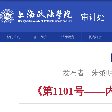
审计处
部门首页
部门简介
法律规定
校内制度
发布者：朱黎
《第1101号—