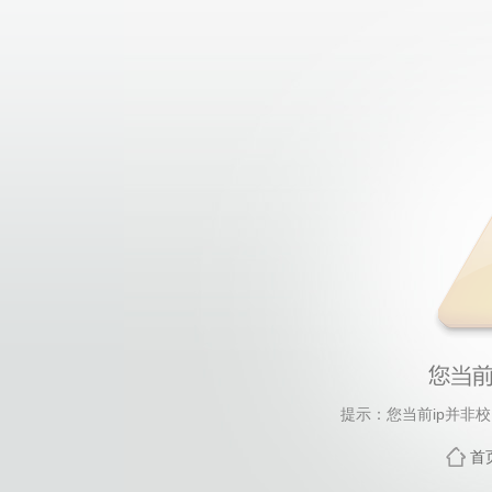
提示：您当前ip并非
首