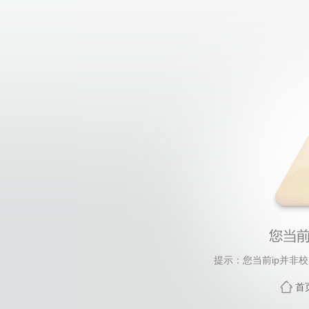
提示：您当前ip并非
首