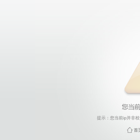
提示：您当前ip并非
首