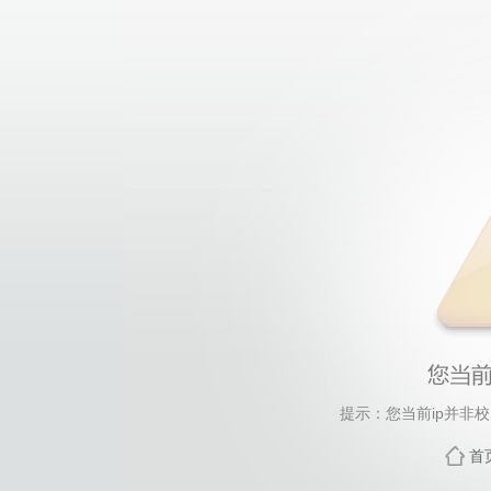
提示：您当前ip并非
首