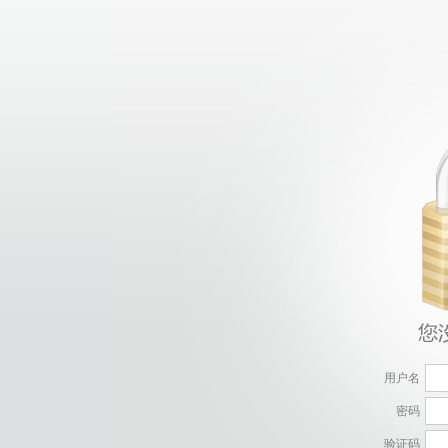
用户名
密码
验证码