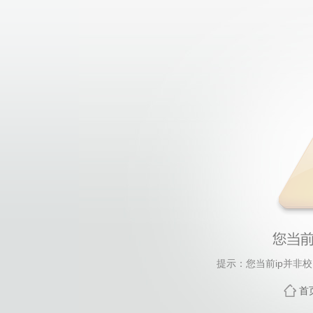
提示：您当前ip并非
首