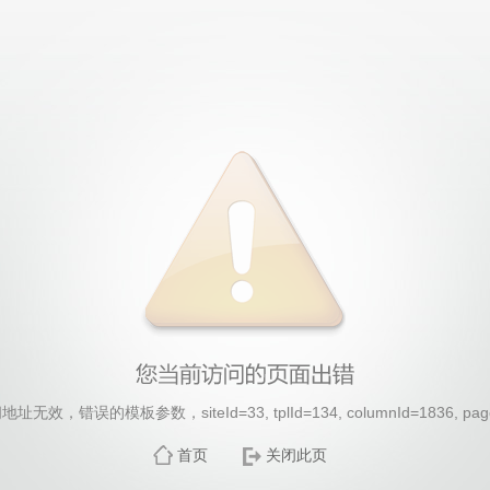
无效，错误的模板参数，siteId=33, tplId=134, columnId=1836, pag
首页
关闭此页