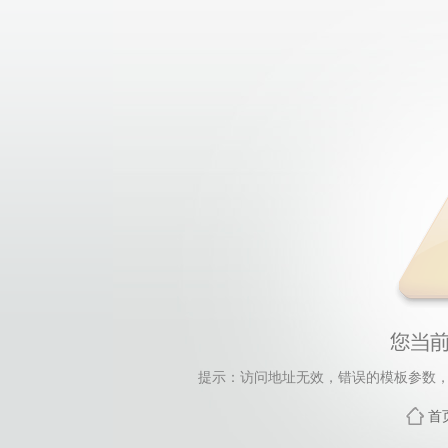
提示：访问地址无效，错误的模板参数，siteId=33,
首