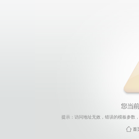
提示：访问地址无效，错误的模板参数，siteId=33,
首