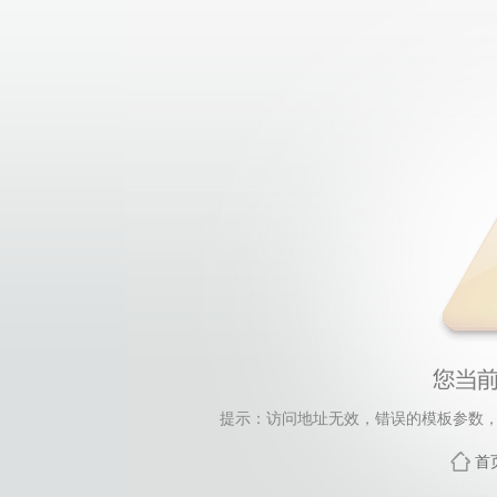
提示：访问地址无效，错误的模板参数，siteId=33,
首