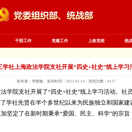
干部工作
党建工作
上政党校
统
三学社上海政法学院支社开展“四史+社史”线上学习
发布者：李晓敏 发布时间：2021-01-14 浏览次数：
4117
政法学院支社开展了
“四史+社史”线上学习活动。社
解了学社先贤在半个多世纪以来为民族独立和国家建
加坚定了在新时期秉承“爱国、民主、科学”的宗旨