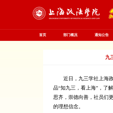
首页
部门概况
通知公告
九
近日，九三学社上海
品“知九三，看上海”，了
思齐，崇德向善，社员们更
的理想信念。