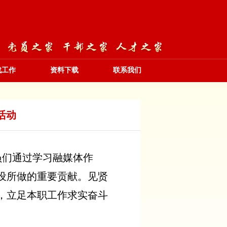
战工作
资料下载
联系我们
活动
员们通过学习融媒体作
设所做的重要贡献。见贤
，立足本职工作求实奋斗