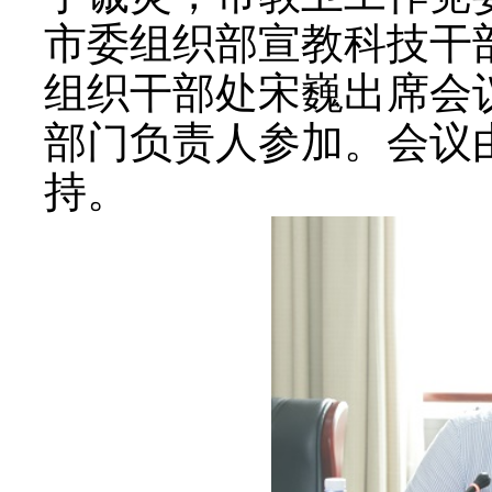
市委组织部宣教科技干
组织干部处宋巍出席会
部门负责人参加。会议
持。