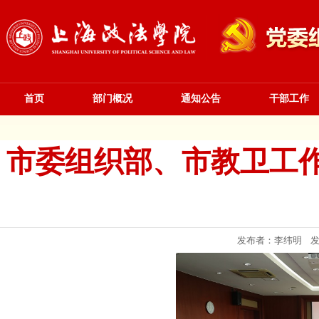
首页
部门概况
通知公告
干部工作
市委组织部、市教卫工
发布者：李纬明 发布