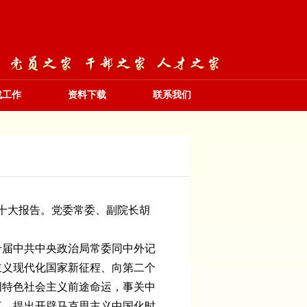
战工作
资料下载
联系我们
二十大报告。党委常委、副院长胡
十届中共中央政治局常委同中外记
主义现代化国家新征程、向第二个
国特色社会主义前途命运，事关中
革，提出开辟马克思主义中国化时