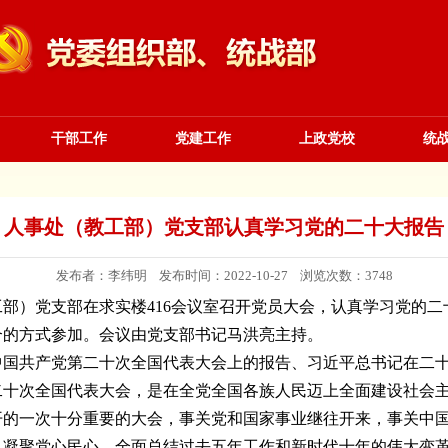
干部工作
党建工作
上政党校
统
人事处（教工部）党支部认真学习党的二十大报告
发布者：李纬明 发布时间：2022-10-27 浏览次数：
3748
教工部）党支部在求实楼416会议室召开党员大会，认真学习党的
合的方式参加。会议由党支部书记马洪亮主持。
中国共产党第二十次全国代表大会上的报告、习近平总书记在二
二十次全国代表大会，是在全党全国各族人民迈上全面建设社会
开的一次十分重要的大会，事关党和国家事业继往开来，事关中
，凝聚党心民心，全面总结过去五年工作和新时代十年的伟大变