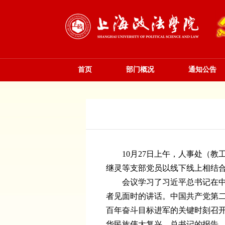
首页
部门概况
通知公告
10月27日上午，人事处（
继灵等支部党员以线下线上相结
会议学习了习近平总书记在
者见面时的讲话。中国共产党第
百年奋斗目标进军的关键时刻召
华民族伟大复兴。总书记的报告