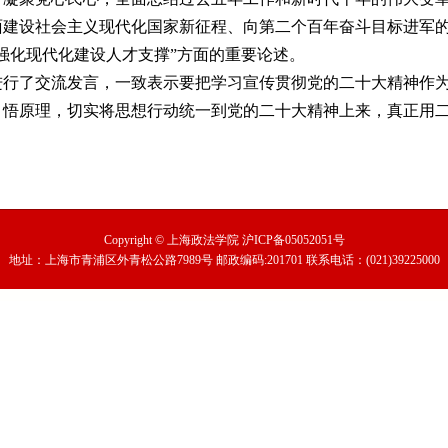
面建设社会主义现代化国家新征程、向第二个百年奋斗目标进军
强化现代化建设人才支撑”方面的重要论述。
进行了交流发言，一致表示要把学习宣传贯彻党的二十大精神作
、悟原理，切实将思想行动统一到党的二十大精神上来，真正用
Copyright © 上海政法学院 沪ICP备05052051号
地址：上海市青浦区外青松公路7989号 邮政编码:201701
联系电话：(021)39225000