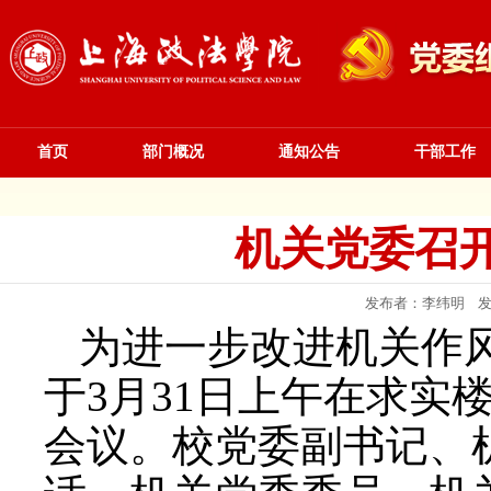
首页
部门概况
通知公告
干部工作
机关党委召
发布者：李纬明 发布
为进一步改进机关作
于3月31日上午在求实
会议。校党委副书记、