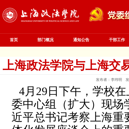
首页
部门概况
通知公告
干部工作
上海政法学院与上海交
发布者：李纬明 发布
4月29日下午，学校
委中心组（扩大）现场
近平总书记考察上海重