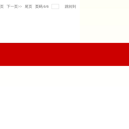
一页
下一页>>
尾页
页码
6
/
6
跳转到