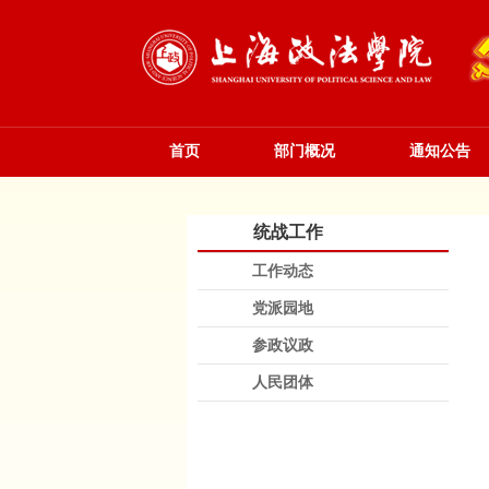
首页
部门概况
通知公告
统战工作
工作动态
党派园地
参政议政
人民团体