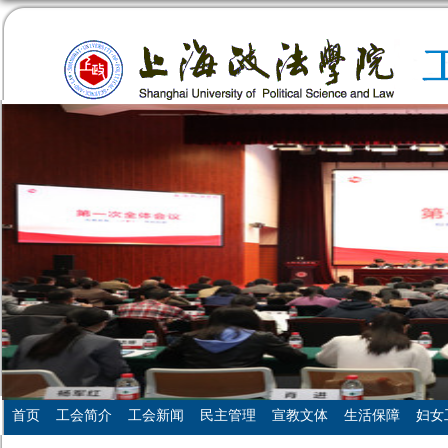
首页
工会简介
工会新闻
民主管理
宣教文体
生活保障
妇女