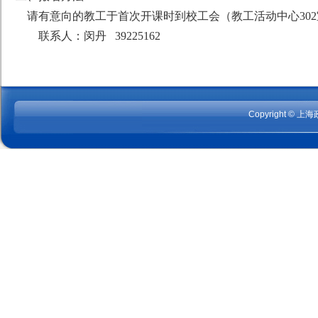
请有意向的教工于
首次开课时
到校工会（教工活动中心30
联系人：
闵丹
39225
162
Copyright © 