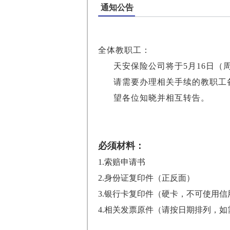
通知公告
全体教职工：
天安保险公司将于5月16日（
请需要办理相关手续的教职工备
望各位知晓并相互转告。
必须材料：
1.
索赔申请书
2.
身份证复印件（正反面）
3.
银行卡复印件（硬卡，不可使用信
4.
相关发票原件（请按日期排列，如