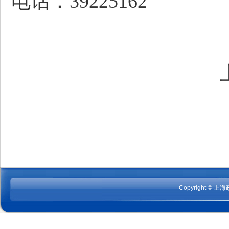
电话：
39225162
Copyright © 