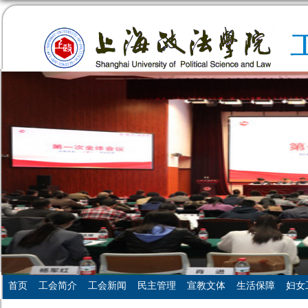
首页
工会简介
工会新闻
民主管理
宣教文体
生活保障
妇女