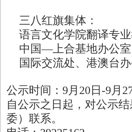
三八红旗集体：
语言文化学院翻译专业
中国
—上合基地办公室
国际交流
处、港澳台办
公示时间：
9
月
2
0
日
-
9
月
2
自公示之日起，对
公示结
委
）
联系。