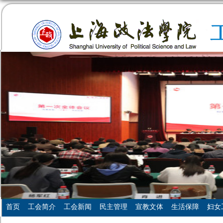
首页
工会简介
工会新闻
民主管理
宣教文体
生活保障
妇女