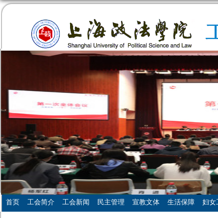
首页
工会简介
工会新闻
民主管理
宣教文体
生活保障
妇女