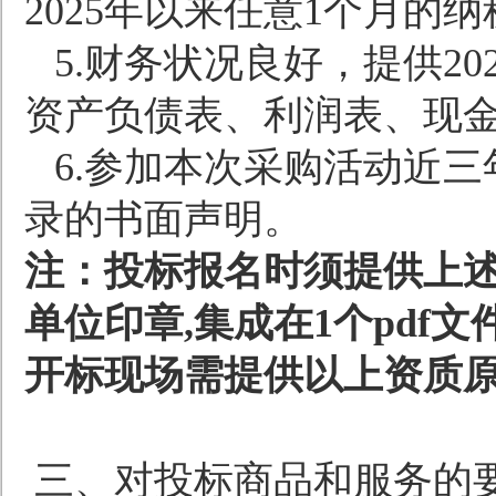
2025
年以来任意
1
个月的纳
5.
财务状况良好，提供
20
资产负债表、利润表、现
6.
参加本次采购活动近三
录的书面声明。
注：投标报名时须提供上述
单位印章
,
集成在
1
个
pdf
文
开标现场需提供以上资质
三、对投标商品和服务的