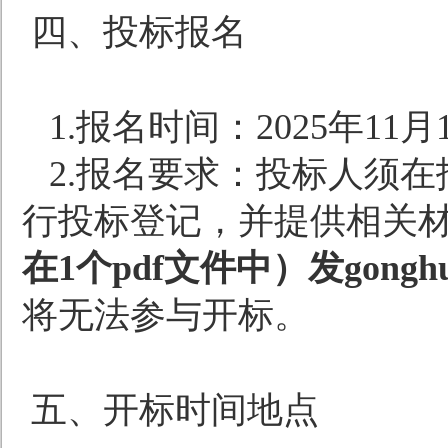
四、投标报名
1.
报名时间：
2025
年
11
月
2.
报名要求：投标人须在
行投标登记，并提供相关
在
1
个
pdf
文件中）发
gongh
将无法参与开标。
五、开标时间地点