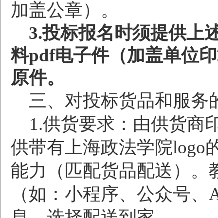
加盖公章）
。
3.
投标报名时须提供上
料
pdf
电子件（加盖单位印
原件。
三、对投标货品和服务
1.
供货要求：由供货商
供带有上海政法学院
logo
能力（匹配货品配送）。
（如：小程序、公众号、
息，选择配送到家。