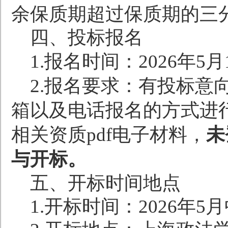
余保质期超过保质期的三
四、投标报名
1.
报名时间：
2026
年
5
月
2.
报名要求：有投标意
箱以及电话报名的方式进
相关资质
pdf
电子材料，
未
与开标。
五、开标时间地点
1.
开标时间：
2026
年
5
月