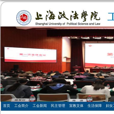
首页
工会简介
工会新闻
民主管理
宣教文体
生活保障
妇女