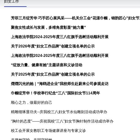
妇女工作
芳菲三月绽芳华 巧手匠心展风采——机关分工会“花漾巾帼，锦韵匠心”妇女
聚焦女性成长与发展，多维角度彰显“她力量”
上海政法学院2024-2025年度三八红旗手选树活动顺利开展
关于2026年度“妇女工作品牌”创建立项名单的公示
上海政法学院2024-2025年度三八红旗手选树活动顺利开展
“绽放力量、健康有她”主题讲座和义诊活动
关于2025年度“妇女工作品牌”创建立项名单的公示
熠熠闪光的她｜“海鸥进企业”我校师生赴蔚来公司参观走访
巾帼绽芳华！学校举行纪念“三八”国际妇女节114周年
顺心之力，做最好的自己
精雕细琢显功夫--庆我校三八妇女节水仙雕刻活动成功举办
“胸针的态度”——庆祝我校“三八”妇女节胸针制作活动成功举办
校工会开展女教职工专场健康讲座与专家义诊