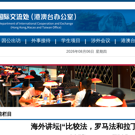
因公出访
外事接待
学生项目
涉外会议
港澳
2026年08月06日 星期四
前栏目
海外讲坛|“比较法，罗马法和拉