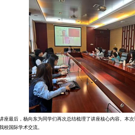
讲座最后，杨向东为同学们再次总结梳理了讲座核心内容。本次
我校国际学术交流。