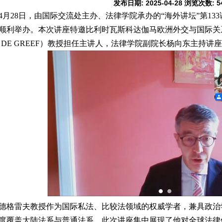
发布日期:
2025-04-28
浏览次数:
5
4月28日，由国际交流处主办、法律学院承办的“海外讲坛”第13
顺利举办。本次讲座特邀比利时瓦斯科达伽马欧洲外交与国际关系学
rc DE GREEF）教授担任主讲人，法律学院副院长杨向东主持讲
德格雷夫教授作为国际私法、比较法领域的权威学者，兼具政治
度覆盖大陆法系与普通法系。此次讲座集中展现了他对全球法律