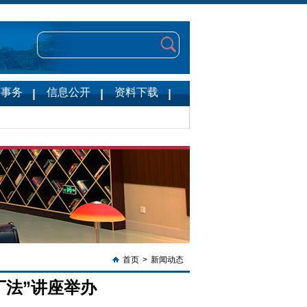
台事务
信息公开
资料下载
首页
>
新闻动态
丁法”讲座举办