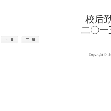
校后
二〇一
Copyright 