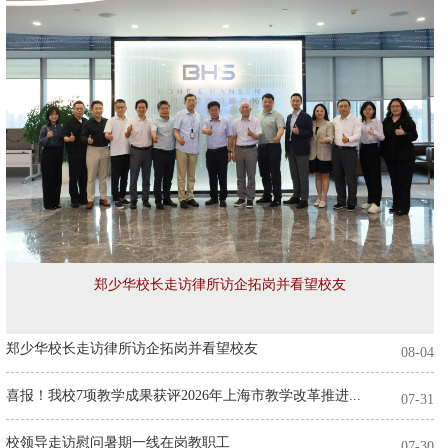
郑少华校长走访律所访企拓岗并看望校友
郑少华校长走访律所访企拓岗并看望校友
08-04
喜报！我校7项教学成果获评2026年上海市教学改革推进...
07-31
校领导走访慰问暑期一线在岗教职工
07-30