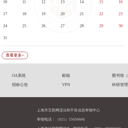
10
11
12
13
14
15
16
17
18
19
20
21
22
23
24
25
26
27
28
29
30
31
查看更多+
OA系统
邮箱
图书馆（
招标公告
VPN
科研管理
上海市互联网违法和不良信息举报中心
举报电话：（021）55056666