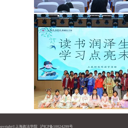
opyright©上海政法学院
沪ICP备10024299号