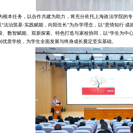
为根本任务，以合作共建为助力，将充分依托上海政法学院的专
以“法治筑基·实践赋能，向阳生长”为办学理念，以“意情知行 成就
设、数智赋能、双新探索、特色打造与家校协同，以“学生为中
制优质学校，为学生全面发展与终身成长奠定坚实基础。