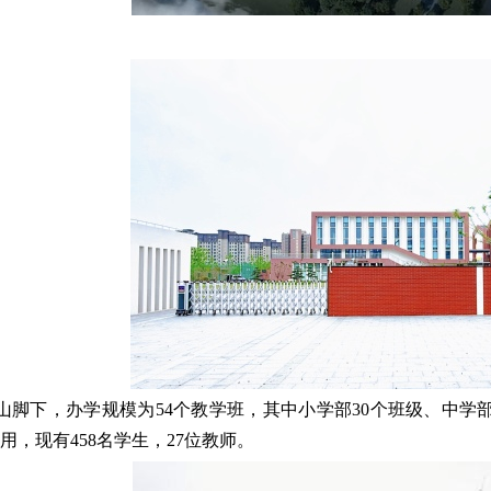
山脚下，办学规模为54个教学班，其中小学部30个班级、中学
启用，现有458名学生，27位教师。