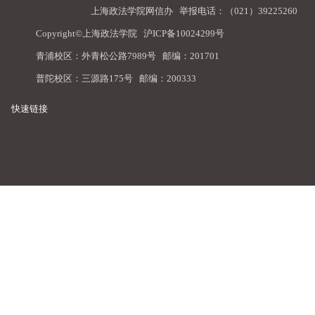
上海政法学院网信办
举报电话：（021）39225260
Copyright©上海政法学院
沪ICP备10024299号
青浦校区：外青松公路7989号 邮编：201701
普陀校区：三源路175号 邮编：200333
快速链接