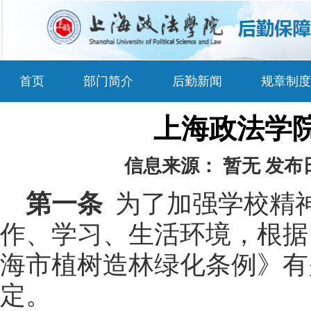
首页
部门简介
后勤新闻
规章制度
上海政法学
信息来源：
暂无
发布
第一条
为了加强学校精
作、学习、生活环境，根据
海市植树造林绿化条例》有
定。