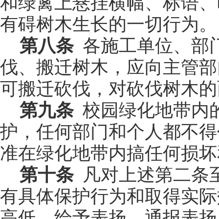
和绿篱上悬挂横幅、标语、
有碍树木生长的一切行为。
第八条
各施工单位、部
伐、搬迁树木，应向主管部
可搬迁砍伐，对砍伐树木的
第九条
校园绿化地带内
护，任何部门和个人都不得
准在绿化地带内搞任何损坏
第十条
凡对上述第二条
有具体保护行为和取得实际
高低，给予表扬、通报表扬